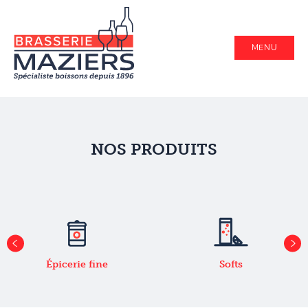
MENU
NOS PRODUITS
Épicerie fine
Softs