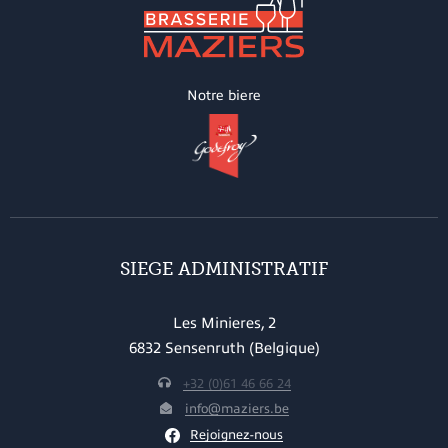
Notre biere
SIEGE ADMINISTRATIF
Les Minieres, 2
6832 Sensenruth (Belgique)
+32 (0)61 46 66 24
info@maziers.be
Rejoignez-nous