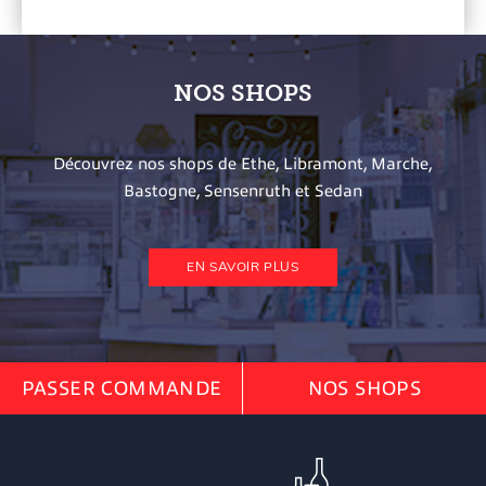
NOS SHOPS
Découvrez nos shops de Ethe, Libramont, Marche,
Bastogne, Sensenruth et Sedan
EN SAVOIR PLUS
PASSER COMMANDE
NOS SHOPS