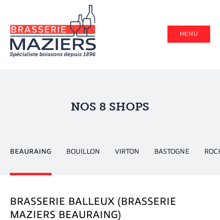
MENU
NOS 8 SHOPS
BEAURAING
BOUILLON
VIRTON
BASTOGNE
ROC
BRASSERIE BALLEUX (BRASSERIE
MAZIERS BEAURAING)