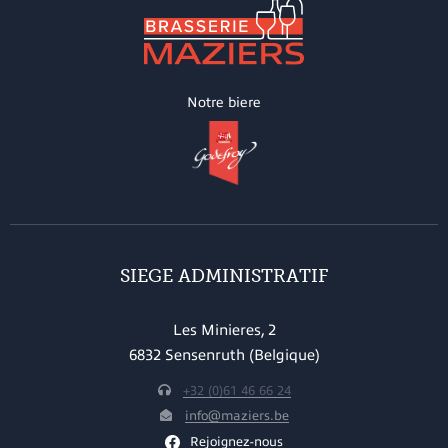
Notre biere
SIEGE ADMINISTRATIF
Les Minieres, 2
6832 Sensenruth (Belgique)
+32 (0)61 46 66 24
info@maziers.be
Rejoignez-nous