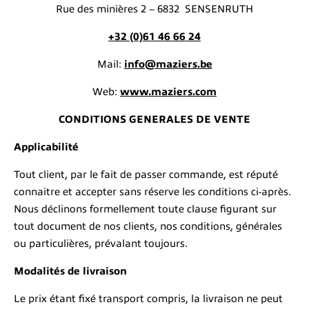
Rue des minières 2 – 6832 SENSENRUTH
+32 (0)61 46 66 24
Mail:
info@maziers.be
Web:
www.maziers.com
CONDITIONS GENERALES DE VENTE
Applicabilité
Tout client, par le fait de passer commande, est réputé
connaitre et accepter sans réserve les conditions ci-après.
Nous déclinons formellement toute clause figurant sur
tout document de nos clients, nos conditions, générales
ou particulières, prévalant toujours.
Modalités de livraison
Le prix étant fixé transport compris, la livraison ne peut