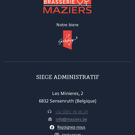
Notre biere
SIEGE ADMINISTRATIF
Les Minieres, 2
6832 Sensenruth (Belgique)
+32 (0)61 46 66 24
info@maziers.be
Rejoignez-nous
Instagram