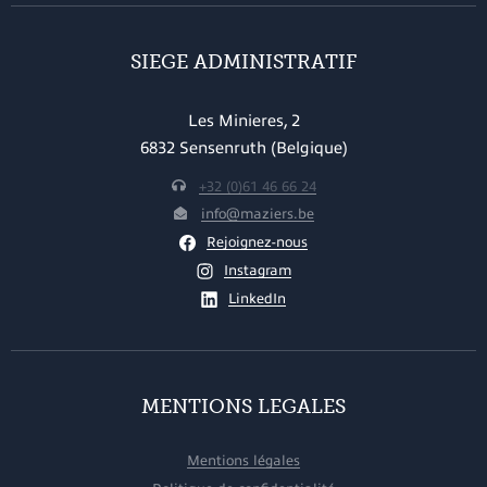
SIEGE ADMINISTRATIF
Les Minieres, 2
6832 Sensenruth (Belgique)
+32 (0)61 46 66 24
info@maziers.be
Rejoignez-nous
Instagram
LinkedIn
MENTIONS LEGALES
Mentions légales